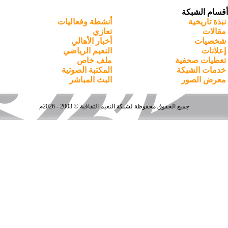
أقسام الشبكة
نبذة تاريخية
أنشطة وفعاليات
مقالات
تعازي
شخصيات
أخبار الأهالي
إعلانات
النعيم الرياضي
تغطيات صحفية
ملف خاص
خدمات الشبكة
المكتبة الصوتية
معرض الصور
البث المباشر
جميع الحقوق محفوظة لشبكة النعيم الثقافية © 2003 - 2026م