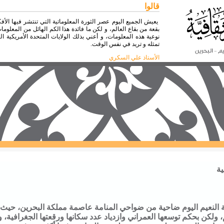
قالوا
يعيش الجميع اليوم عصر الثورة المعلوماتية التي تنتشر فيها الأ
بقعة من بقاع العالم، و لكن ما فائدة هذا الكم الهائل من المعل
نوعية هذه المعلومات، و أعني بذلك الولايات المتحدة الأمريكية ا
تمثله و تريد في نفس الوقت.
الأستاذ علي السكري
ية
 النعيم اليوم ضاحية من ضواحي المنامة عاصمة مملكة البحرين، حيث
، ولكن بحكم توسعها العمراني وازدياد عدد سكانها ورقعتها الجغرافي