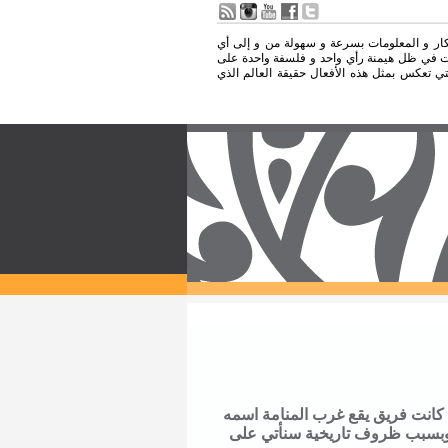
فكار و المعلومات بسرعة و سهولة من و إلى أي
ومات في ظل هيمنة رأي واحد و فلسفة واحدة على
لتي تعكس بمثل هذه الأفعال حقيقة العالم الذي
 كانت فريق يقع غرب المنامة اسمه
ة، وبسبب ظروف تاريخية سنأتي على