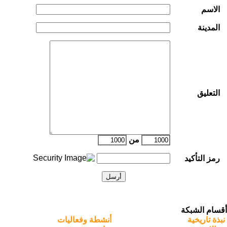
الاسم
المدينة
التعليق
من
رمز التأكيد
أقسام الشبكة
نبذة تاريخية
أنشطة وفعاليات