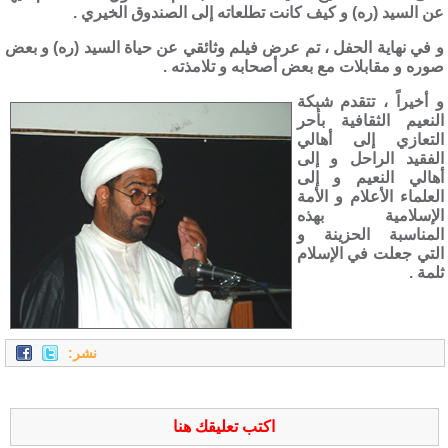
عن السيد (ره) و كيف كانت تطلعاته إلى الصندوق الخيري .
و في نهاية الحفل ، تم عرض فيلم وثائقي عن حياة السيد (ره) و بعض
صوره و مقابلات مع بعض أصحابه و تلامذته .
و أخيراً ، تتقدم شبكة
النعيم الثقافية بأحر
التعازي إلى أهالي
الفقيد الراحل و إلى
أهالي النعيم و إلى
العلماء الأعلام و الأمة
الإسلامية بهذه
المناسبة الحزينة و
التي جعلت في الإسلام
ثلمة .
نشر:
اكتب تعليقك هنا